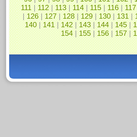
111
|
112
|
113
|
114
|
115
|
116
|
117
|
126
|
127
|
128
|
129
|
130
|
131
|
140
|
141
|
142
|
143
|
144
|
145
|
1
154
|
155
|
156
|
157
|
1