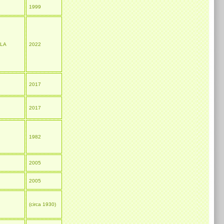
1999
 LA
2022
2017
2017
1982
2005
2005
(circa 1930)