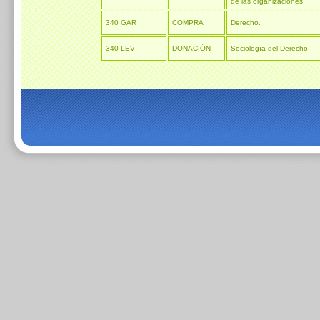
de las organizaciones
340 GAR
COMPRA
Derecho.
340 LEV
DONACIÓN
Sociologïa del Derecho